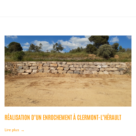
RÉALISATION D’UN ENROCHEMENT À CLERMONT-L’HÉRAULT
Lire plus