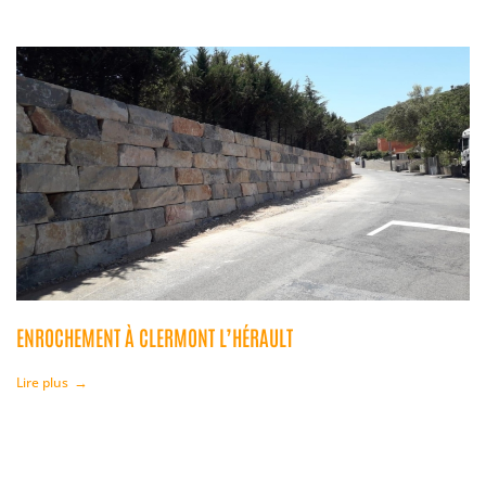
ENROCHEMENT À CLERMONT L’HÉRAULT
Lire plus