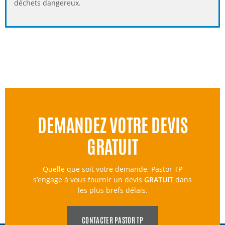
déchets dangereux.
DEMANDEZ VOTRE DEVIS
GRATUIT
Quelle que soit votre demande, Pastor TP
s’engage à vous fournir un devis
GRATUIT
dans
les plus brefs délais.
CONTACTER PASTOR TP