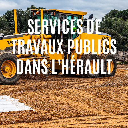
SERVICES DE
TRAVAUX PUBLICS
DANS L'HÉRAULT