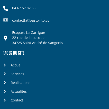
04 67 57 82 85
contact[at]pastor-tp.com
Ecoparc La Garrigue
22 rue de la Lucque
34725 Saint André de Sangonis
PAGES DU SITE
Accueil
Services
Réalisations
Actualités
Contact