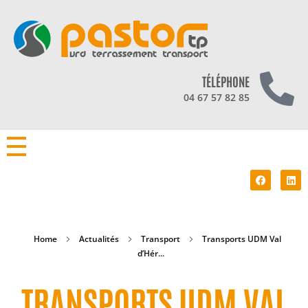
TÉLÉPHONE
04 67 57 82 85
Home
Actualités
Transport
Transports UDM Val
d’Hér...
TRANSPORTS UDM VAL